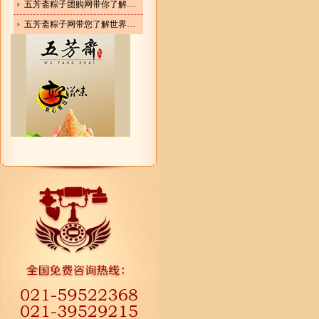
五芳斋粽子团购网带你了解全国各地知名品牌粽子
五芳斋粽子网带您了解世界各地粽子的形状