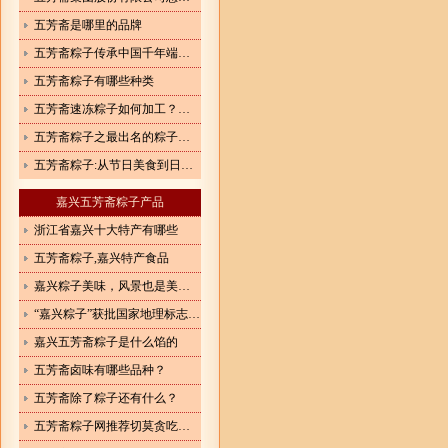
五芳斋是哪里的品牌
五芳斋粽子传承中国千年端午文化
五芳斋粽子有哪些种类
五芳斋速冻粽子如何加工？生产速冻粽子执行哪个标准？
五芳斋粽子之最出名的粽子在哪？
五芳斋粽子:从节日美食到日常快餐
嘉兴五芳斋粽子产品
浙江省嘉兴十大特产有哪些
五芳斋粽子,嘉兴特产食品
嘉兴粽子美味，风景也是美如画
“嘉兴粽子”获批国家地理标志商标
嘉兴五芳斋粽子是什么馅的
五芳斋卤味有哪些品种？
五芳斋除了粽子还有什么？
五芳斋粽子网推荐切莫贪吃端午食品